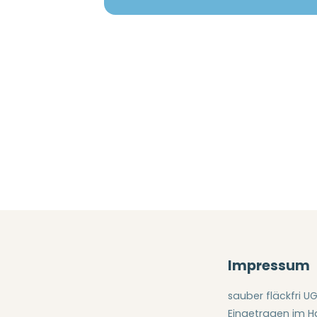
Impressum
sauber fläckfri U
Eingetragen im Ha