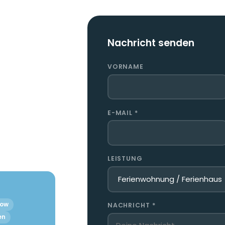
Nachricht senden
VORNAME
E-MAIL *
LEISTUNG
row
NACHRICHT *
en