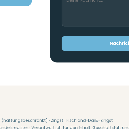
Nachric
G (haftungsbeschränkt) · Zingst · Fischland-Darß-Zingst
ndelsregister · Verantwortlich für den Inhalt: Geschäftsführun