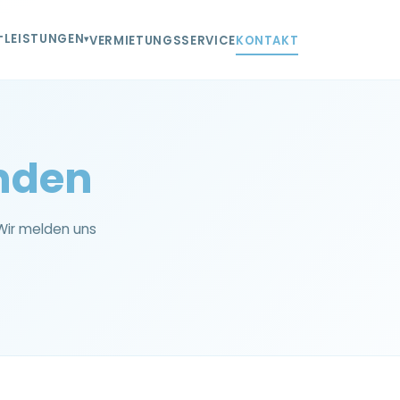
LEISTUNGEN
T
VERMIETUNGSSERVICE
KONTAKT
nden
Wir melden uns